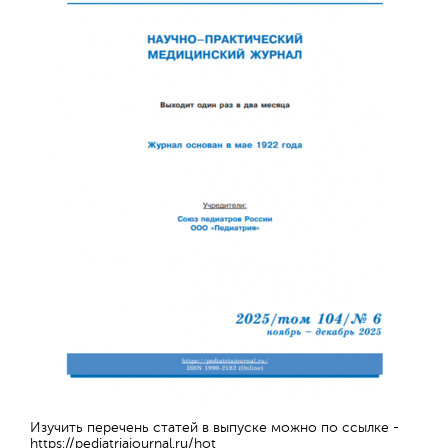
Изучить перечень статей в выпуске можно по ссылке -
https://pediatriajournal.ru/hot