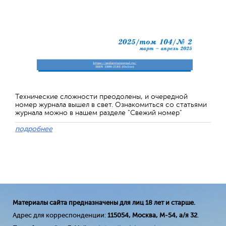
Технические сложности преодолены, и очередной
номер журнала вышел в свет. Ознакомиться со статьями
журнала можно в нашем разделе "Свежий номер"
подробнее
Материалы сайта предназначены для лиц 18 лет и старше.
Адрес для корреспонденции:
115054, Москва, М-54, а/я 32
.