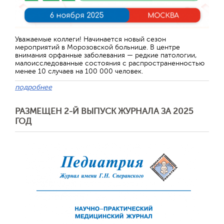
Уважаемые коллеги! Начинается новый сезон
мероприятий в Морозовской больнице. В центре
внимания орфанные заболевания — редкие патологии,
малоисследованные состояния с распространенностью
менее 10 случаев на 100 000 человек.
подробнее
РАЗМЕЩЕН 2-Й ВЫПУСК ЖУРНАЛА ЗА 2025
ГОД