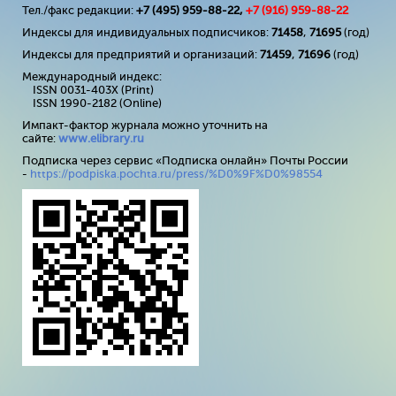
Тел./факс редакции:
+7 (495) 959-88-22,
+7 (
916
) 959-88-22
Индексы для индивидуальных подписчиков:
71458
,
71695
(год)
Индексы для предприятий и организаций:
71459
,
71696
(год)
Международный индекс:
ISSN 0031-403X (Print)
ISSN 1990-2182 (Online)
Импакт-фактор журнала можно уточнить на
сайте:
www
.
elibrary
.
ru
Подписка через сервис «Подписка онлайн» Почты России
-
https://podpiska.pochta.ru/press/%D0%9F%D0%98554