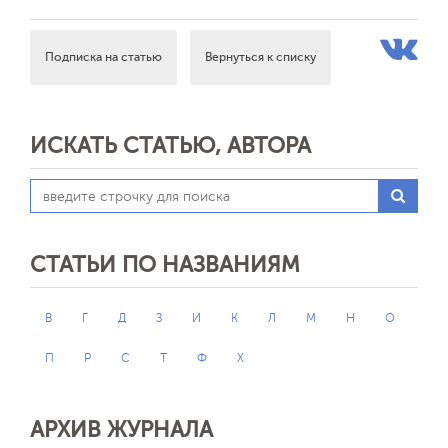
Подписка на статью
Вернуться к списку
ИСКАТЬ СТАТЬЮ, АВТОРА
СТАТЬИ ПО НАЗВАНИЯМ
В
Г
Д
З
И
К
Л
М
Н
О
П
Р
С
Т
Ф
Х
АРХИВ ЖУРНАЛА