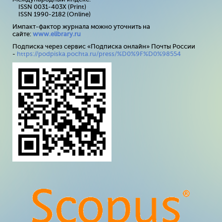
ISSN 0031-403X (Print)
ISSN 1990-2182 (Online)
Импакт-фактор журнала можно уточнить на
сайте:
www
.
elibrary
.
ru
Подписка через сервис «Подписка онлайн» Почты России
-
https://podpiska.pochta.ru/press/%D0%9F%D0%98554