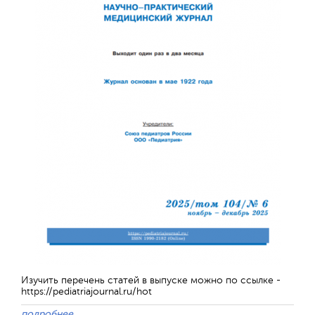
Изучить перечень статей в выпуске можно по ссылке -
https://pediatriajournal.ru/hot
подробнее