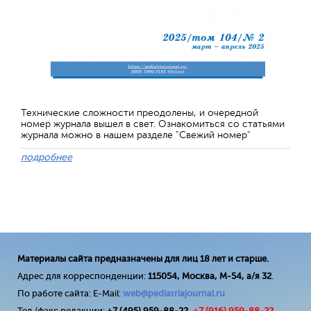
Технические сложности преодолены, и очередной
номер журнала вышел в свет. Ознакомиться со статьями
журнала можно в нашем разделе "Свежий номер"
подробнее
Материалы сайта предназначены для лиц 18 лет и старше.
Адрес для корреспонденции:
115054, Москва, М-54, а/я 32
.
По работе сайта: E-Mail:
web@pediatriajournal.ru
Тел./факс редакции:
+7 (495) 959-88-22,
+7 (
916
) 959-88-22