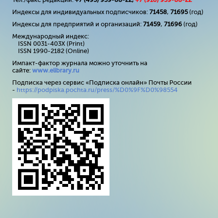
Индексы для индивидуальных подписчиков:
71458
,
71695
(год)
Индексы для предприятий и организаций:
71459
,
71696
(год)
Международный индекс:
ISSN 0031-403X (Print)
ISSN 1990-2182 (Online)
Импакт-фактор журнала можно уточнить на
сайте:
www
.
elibrary
.
ru
Подписка через сервис «Подписка онлайн» Почты России
-
https://podpiska.pochta.ru/press/%D0%9F%D0%98554