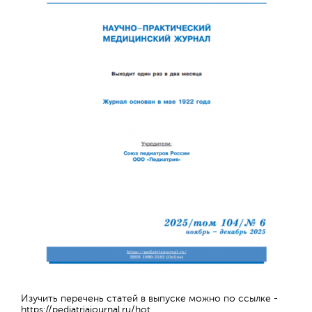
Изучить перечень статей в выпуске можно по ссылке -
https://pediatriajournal.ru/hot