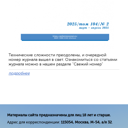
Технические сложности преодолены, и очередной
номер журнала вышел в свет. Ознакомиться со статьями
журнала можно в нашем разделе "Свежий номер"
подробнее
Материалы сайта предназначены для лиц 18 лет и старше.
Адрес для корреспонденции:
115054, Москва, М-54, а/я 32
.