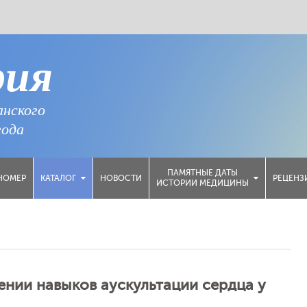
рия
анского
года
ПАМЯТНЫЕ ДАТЫ
НОМЕР
НОВОСТИ
РЕЦЕНЗ
КАТАЛОГ
ИСТОРИИ МЕДИЦИНЫ
ении навыков аускультации сердца у