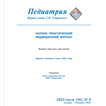
ная связь