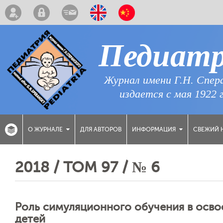
Педиат
Журнал имени Г.Н. Спер
издается с мая 1922 
ДЛЯ АВТОРОВ
СВЕЖИЙ 
О ЖУРНАЛЕ
ИНФОРМАЦИЯ
2018 / ТОМ 97 / № 6
Роль симуляционного обучения в осво
детей