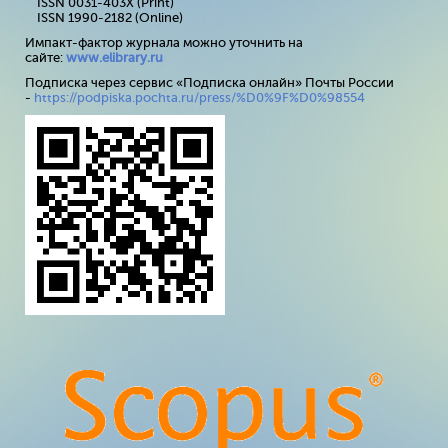
ISSN 0031-403X (Print)
ISSN 1990-2182 (Online)
Импакт-фактор журнала можно уточнить на
сайте:
www
.
elibrary
.
ru
Подписка через сервис «Подписка онлайн» Почты России
-
https://podpiska.pochta.ru/press/%D0%9F%D0%98554