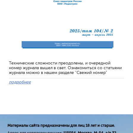
Технические сложности преодолены, и очередной
номер журнала вышел в свет. Ознакомиться со статьями
журнала можно в нашем разделе "Свежий номер"
подробнее
Материалы сайта предназначены для лиц 18 лет и старше.
Адрес для корреспонденции:
115054, Москва, М-54, а/я 32
.