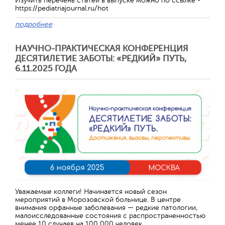
Изучить перечень статей в выпуске можно по ссылке -
https://pediatriajournal.ru/hot
подробнее
НАУЧНО-ПРАКТИЧЕСКАЯ КОНФЕРЕНЦИЯ
ДЕСЯТИЛЕТИЕ ЗАБОТЫ: «РЕДКИЙ» ПУТЬ,
6.11.2025 ГОДА
Уважаемые коллеги! Начинается новый сезон
мероприятий в Морозовской больнице. В центре
внимания орфанные заболевания — редкие патологии,
малоисследованные состояния с распространенностью
менее 10 случаев на 100 000 человек.