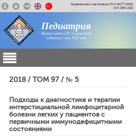
Свидетельство о регистрации ПИ N ФС77-34091
ISSN 1990-2182
Педиатрия
Журнал имени Г.Н. Сперанского
издается с мая 1922 года
2018 / ТОМ 97 / № 5
Подходы к диагностике и терапии
интерстициальной лимфоцитарной
болезни легких у пациентов с
первичными иммунодефицитными
состояниями