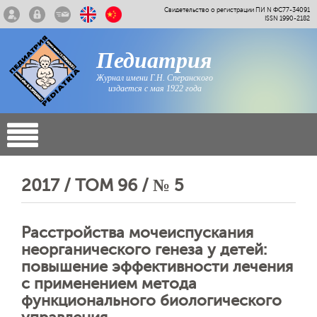
Свидетельство о регистрации ПИ N ФС77-34091
ISSN 1990-2182
Педиатрия
Журнал имени Г.Н. Сперанского
издается с мая 1922 года
2017 / ТОМ 96 / № 5
Расстройства мочеиспускания
неорганического генеза у детей:
повышение эффективности лечения
с применением метода
функционального биологического