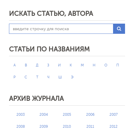
ИСКАТЬ СТАТЬЮ, АВТОРА
СТАТЬИ ПО НАЗВАНИЯМ
А
В
Д
З
И
К
М
Н
О
П
Р
С
Т
Ч
Ш
Э
АРХИВ ЖУРНАЛА
2003
2004
2005
2006
2007
2008
2009
2010
2011
2012