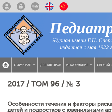
Педиат
Журнал имени Г.Н. Спер
издается с мая 1922 
ДЛЯ АВТОРОВ
СВЕЖИЙ 
О ЖУРНАЛЕ
ИНФОРМАЦИЯ
2017 / ТОМ 96 / № 3
Особенности течения и факторы риска
детей и подростков с ювенильными а