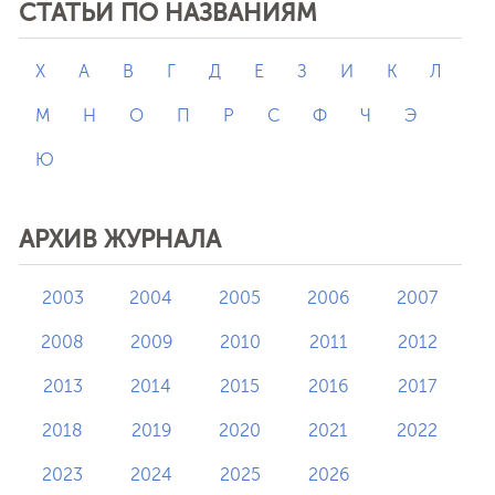
СТАТЬИ ПО НАЗВАНИЯМ
X
А
В
Г
Д
Е
З
И
К
Л
М
Н
О
П
Р
С
Ф
Ч
Э
Ю
АРХИВ ЖУРНАЛА
2003
2004
2005
2006
2007
2008
2009
2010
2011
2012
2013
2014
2015
2016
2017
2018
2019
2020
2021
2022
2023
2024
2025
2026