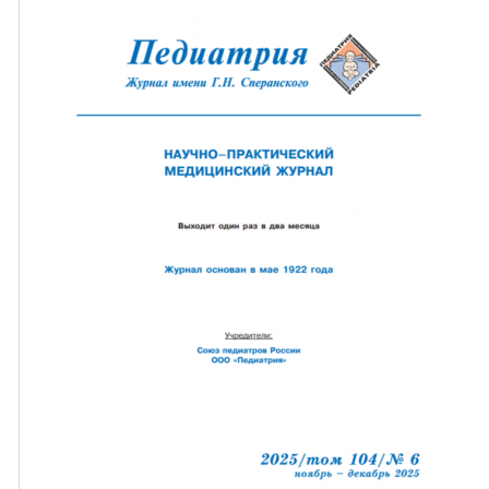
ная связь