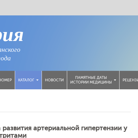
рия
анского
года
ПАМЯТНЫЕ ДАТЫ
НОМЕР
НОВОСТИ
РЕЦЕНЗ
КАТАЛОГ
ИСТОРИИ МЕДИЦИНЫ
 развития артериальной гипертензии у
ртритами