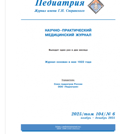
ная связь