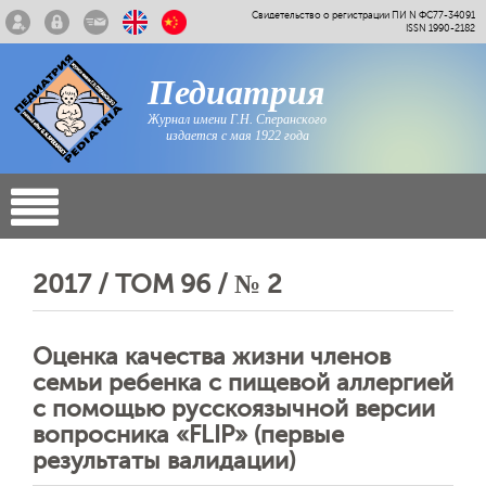
Свидетельство о регистрации ПИ N ФС77-34091
ISSN 1990-2182
Педиатрия
Журнал имени Г.Н. Сперанского
издается с мая 1922 года
2017 / ТОМ 96 / № 2
Оценка качества жизни членов
семьи ребенка с пищевой аллергией
с помощью русскоязычной версии
вопросника «FLIP» (первые
результаты валидации)