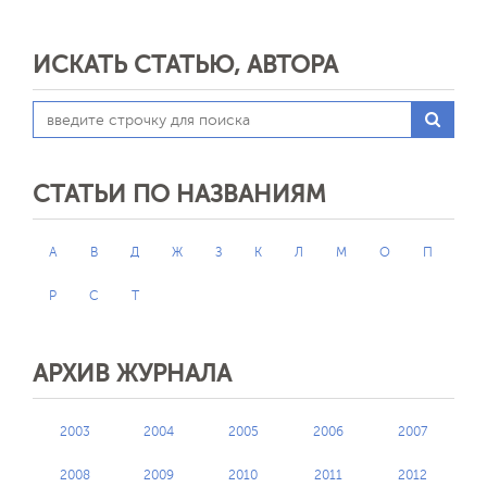
ИСКАТЬ СТАТЬЮ, АВТОРА
СТАТЬИ ПО НАЗВАНИЯМ
А
В
Д
Ж
З
К
Л
М
О
П
Р
С
Т
АРХИВ ЖУРНАЛА
2003
2004
2005
2006
2007
2008
2009
2010
2011
2012