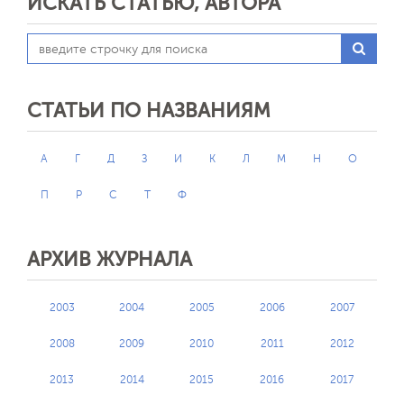
ИСКАТЬ СТАТЬЮ, АВТОРА
СТАТЬИ ПО НАЗВАНИЯМ
А
Г
Д
З
И
К
Л
М
Н
О
П
Р
С
Т
Ф
АРХИВ ЖУРНАЛА
2003
2004
2005
2006
2007
2008
2009
2010
2011
2012
2013
2014
2015
2016
2017