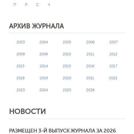
П
Р
С
Ч
АРХИВ ЖУРНАЛА
2003
2004
2005
2006
2007
2008
2009
2010
2011
2012
2013
2014
2015
2016
2017
2018
2019
2020
2021
2022
2023
2024
2025
2026
НОВОСТИ
РАЗМЕЩЕН 3-Й ВЫПУСК ЖУРНАЛА ЗА 2026