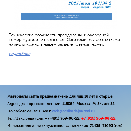
Технические сложности преодолены, и очередной
номер журнала вышел в свет. Ознакомиться со статьями
журнала можно в нашем разделе "Свежий номер"
подробнее
Материалы сайта предназначены для лиц 18 лет и старше.
Адрес для корреспонденции:
115054, Москва, М-54, а/я 32
.
По работе сайта: E-Mail:
web@pediatriajournal.ru
Тел./факс редакции:
+7 (495) 959-88-22,
+7 (
916
) 959-88-22
Индексы для индивидуальных подписчиков:
71458
,
71695
(год)