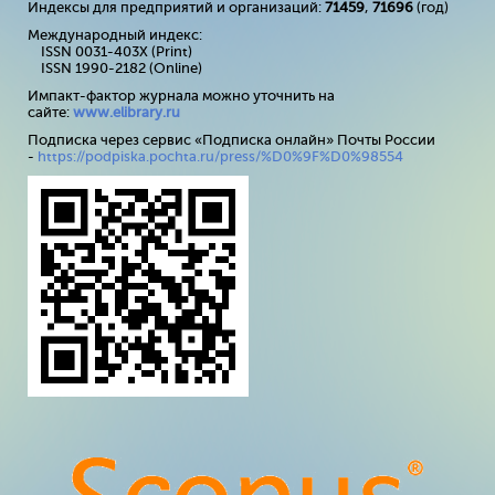
Индексы для предприятий и организаций:
71459
,
71696
(год)
Международный индекс:
ISSN 0031-403X (Print)
ISSN 1990-2182 (Online)
Импакт-фактор журнала можно уточнить на
сайте:
www
.
elibrary
.
ru
Подписка через сервис «Подписка онлайн» Почты России
-
https://podpiska.pochta.ru/press/%D0%9F%D0%98554