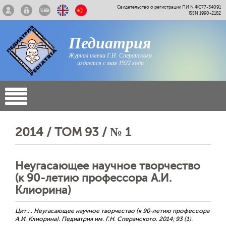
Свидетельство о регистрации ПИ N ФС77-34091
ISSN 1990-2182
Педиатрия
Журнал имени Г.Н. Сперанского
издается с мая 1922 года
2014 / ТОМ 93 / № 1
Неугасающее научное творчество
(к 90-летию профессора А.И.
Клиорина)
Цит.: . Неугасающее научное творчество (к 90-летию профессора
А.И. Клиорина). Педиатрия им. Г.Н. Сперанского. 2014; 93 (1).