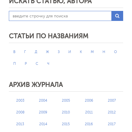
ИСКАТЬ СТАТЬЮ, АВТОРА
СТАТЬИ ПО НАЗВАНИЯМ
В
Г
Д
Ж
З
И
К
М
Н
О
П
Р
С
Ч
АРХИВ ЖУРНАЛА
2003
2004
2005
2006
2007
2008
2009
2010
2011
2012
2013
2014
2015
2016
2017