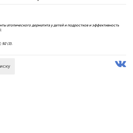
ианты атопического дерматита у детей и подростков и эффективность
).
; 92 (3).
писку