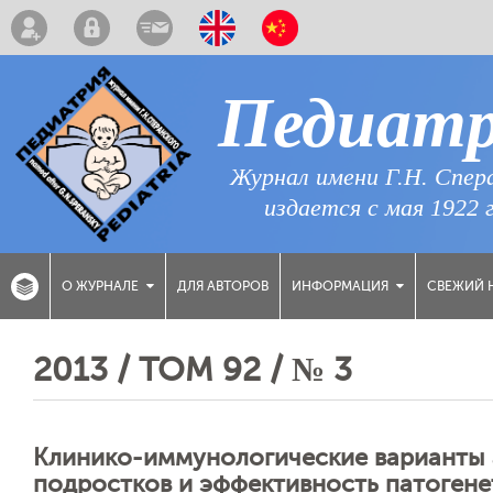
Педиат
Журнал имени Г.Н. Спер
издается с мая 1922 
ДЛЯ АВТОРОВ
СВЕЖИЙ 
О ЖУРНАЛЕ
ИНФОРМАЦИЯ
2013 / ТОМ 92 / № 3
Клинико-иммунологические варианты а
подростков и эффективность патогене