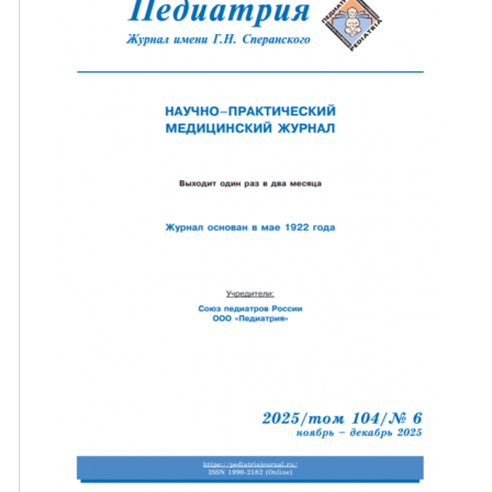
ная связь