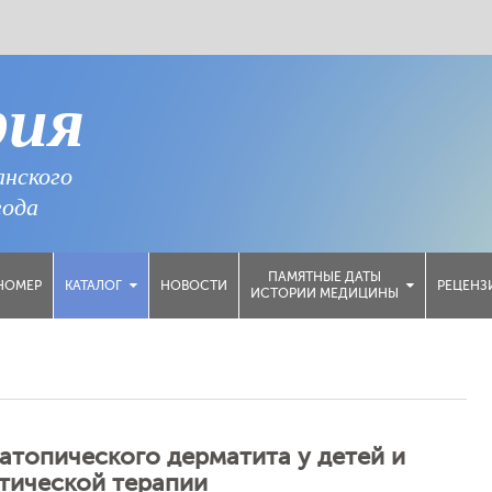
рия
анского
года
ПАМЯТНЫЕ ДАТЫ
НОМЕР
НОВОСТИ
РЕЦЕНЗ
КАТАЛОГ
ИСТОРИИ МЕДИЦИНЫ
топического дерматита у детей и
тической терапии