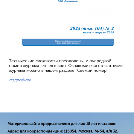
Технические сложности преодолены, и очередной
номер журнала вышел в свет. Ознакомиться со статьями
журнала можно в нашем разделе "Свежий номер"
подробнее
Материалы сайта предназначены для лиц 18 лет и старше.
Адрес для корреспонденции:
115054, Москва, М-54, а/я 32
.