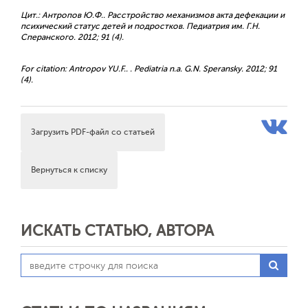
Цит.: Антропов Ю.Ф.. Расстройство механизмов акта дефекации и
психический статус детей и подростков. Педиатрия им. Г.Н.
Сперанского. 2012; 91 (4).
For citation: Antropov YU.F.. . Pediatria n.a. G.N. Speransky. 2012; 91
(4).
Загрузить PDF-файл со статьей
Вернуться к списку
ИСКАТЬ СТАТЬЮ, АВТОРА