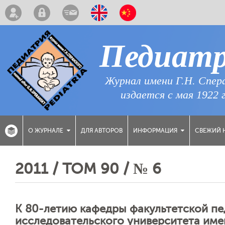
Педиат
Журнал имени Г.Н. Спер
издается с мая 1922 
ДЛЯ АВТОРОВ
СВЕЖИЙ 
О ЖУРНАЛЕ
ИНФОРМАЦИЯ
2011 / ТОМ 90 / № 6
К 80-летию кафедры факультетской п
исследовательского университета име