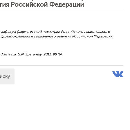
ития Российской Федерации
етию кафедры факультетской педиатрии Российского национального
 Здравоохранения и социального развития Российской Федерации.
atria n.a. G.N. Speransky. 2011; 90 (6).
писку