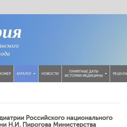
рия
анского
года
ПАМЯТНЫЕ ДАТЫ
НОМЕР
НОВОСТИ
РЕЦЕНЗ
КАТАЛОГ
ИСТОРИИ МЕДИЦИНЫ
едиатрии Российского национального
ни Н.И. Пирогова Министерства