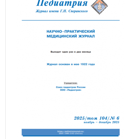
ная связь