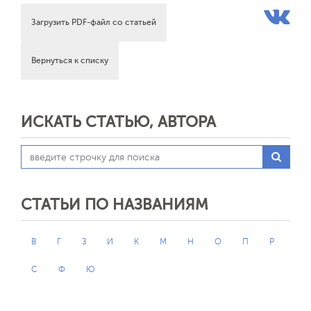
Загрузить PDF-файл со статьей
Вернуться к списку
ИСКАТЬ СТАТЬЮ, АВТОРА
СТАТЬИ ПО НАЗВАНИЯМ
В
Г
З
И
К
М
Н
О
П
Р
С
Ф
Ю