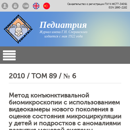
Свидетельство о регистрации ПИ N ФС77-34091
ISSN 1990-2182
Педиатрия
Журнал имени Г.Н. Сперанского
издается с мая 1922 года
2010 / ТОМ 89 / № 6
Метод конъюнктивальной
биомикроскопии с использованием
видеокамеры нового поколения в
оценке состояния микроциркуляции
у детей и подростков с аномалиями