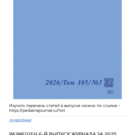
Изучить перечень статей в выпуске можно по ссылке -
https://pediatriajournal.ru/hot
подробнее
РАЗМЕЩЕН 6-Й ВЫПУСК ЖУРНАЛА ЗА 2025