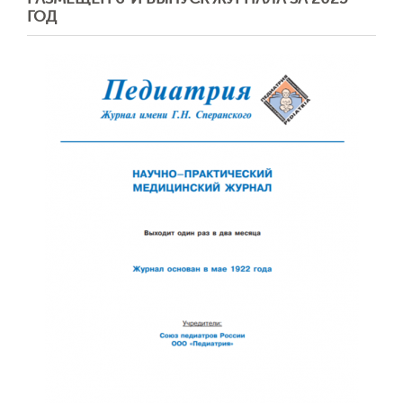
ГОД
Обратная с