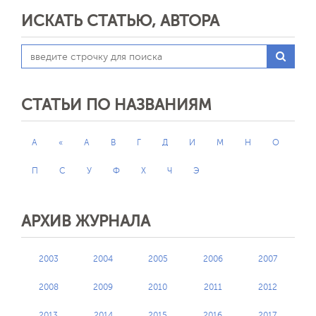
ИСКАТЬ СТАТЬЮ, АВТОРА
СТАТЬИ ПО НАЗВАНИЯМ
A
«
А
В
Г
Д
И
М
Н
О
П
С
У
Ф
Х
Ч
Э
АРХИВ ЖУРНАЛА
2003
2004
2005
2006
2007
2008
2009
2010
2011
2012
2013
2014
2015
2016
2017