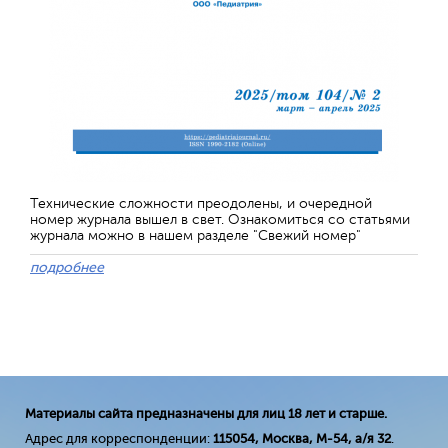
Технические сложности преодолены, и очередной
номер журнала вышел в свет. Ознакомиться со статьями
журнала можно в нашем разделе "Свежий номер"
подробнее
Материалы сайта предназначены для лиц 18 лет и старше.
Адрес для корреспонденции:
115054, Москва, М-54, а/я 32
.