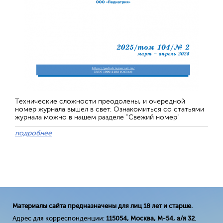
Технические сложности преодолены, и очередной
номер журнала вышел в свет. Ознакомиться со статьями
журнала можно в нашем разделе "Свежий номер"
подробнее
Материалы сайта предназначены для лиц 18 лет и старше.
Адрес для корреспонденции:
115054, Москва, М-54, а/я 32
.