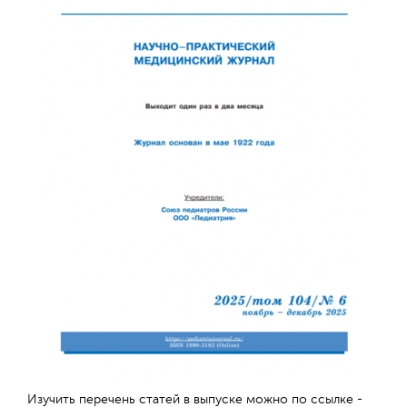
Обратная с
Изучить перечень статей в выпуске можно по ссылке -