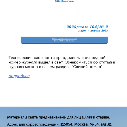
Технические сложности преодолены, и очередной
номер журнала вышел в свет. Ознакомиться со статьями
журнала можно в нашем разделе "Свежий номер"
подробнее
Материалы сайта предназначены для лиц 18 лет и старше.
Адрес для корреспонденции:
115054, Москва, М-54, а/я 32
.