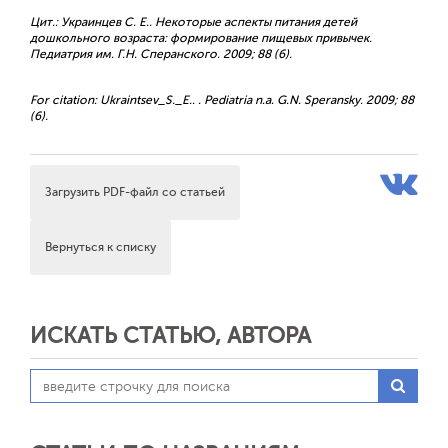
Цит.: Украинцев С. Е.. Некоторые аспекты питания детей
дошкольного возраста: формирование пищевых привычек.
Педиатрия им. Г.Н. Сперанского. 2009; 88 (6).
For citation: Ukraintsev_S._E.. . Pediatria n.a. G.N. Speransky. 2009; 88
(6).
Загрузить PDF-файл со статьей
Вернуться к списку
ИСКАТЬ СТАТЬЮ, АВТОРА