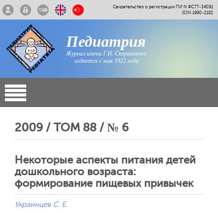
Свидетельство о регистрации ПИ N ФС77-34091
ISSN 1990-2182
Педиатрия
Журнал имени Г.Н. Сперанского
издается с мая 1922 года
2009 / ТОМ 88 / № 6
Некоторые аспекты питания детей
дошкольного возраста:
формирование пищевых привычек
Украинцев С. Е.