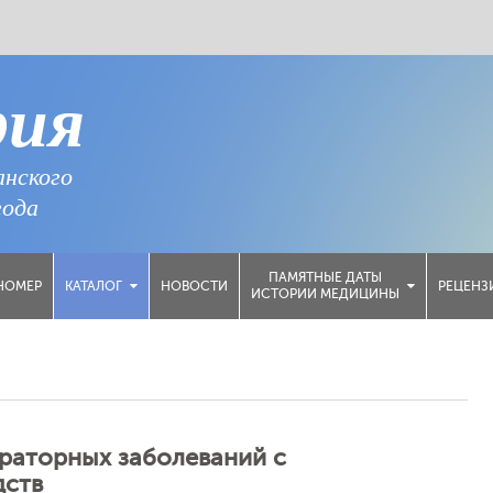
рия
анского
года
ПАМЯТНЫЕ ДАТЫ
НОМЕР
НОВОСТИ
РЕЦЕНЗ
КАТАЛОГ
ИСТОРИИ МЕДИЦИНЫ
раторных заболеваний с
дств