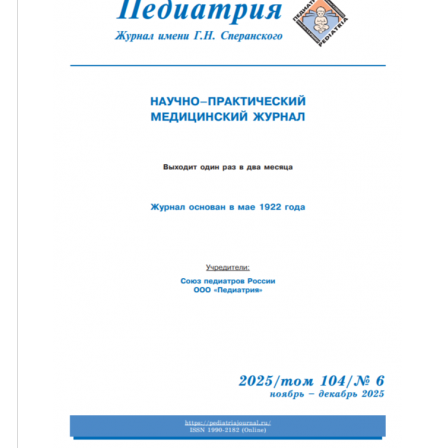
ная связь