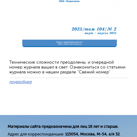
Технические сложности преодолены, и очередной
номер журнала вышел в свет. Ознакомиться со статьями
журнала можно в нашем разделе "Свежий номер"
подробнее
Материалы сайта предназначены для лиц 18 лет и старше.
Адрес для корреспонденции:
115054, Москва, М-54, а/я 32
.