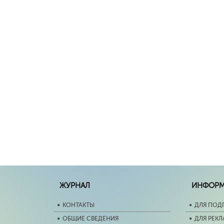
ЖУРНАЛ
ИНФОР
КОНТАКТЫ
ДЛЯ ПОД
ОБЩИЕ СВЕДЕНИЯ
ДЛЯ РЕК