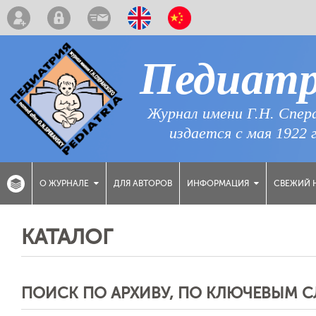
Педиат
Журнал имени Г.Н. Спер
издается с мая 1922 
ДЛЯ АВТОРОВ
СВЕЖИЙ 
О ЖУРНАЛЕ
ИНФОРМАЦИЯ
КАТАЛОГ
ПОИСК ПО АРХИВУ, ПО КЛЮЧЕВЫМ 