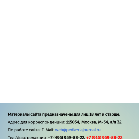
Материалы сайта предназначены для лиц 18 лет и старше.
Адрес для корреспонденции:
115054, Москва, М-54, а/я 32
.
По работе сайта: E-Mail:
web@pediatriajournal.ru
Тел./факс редакции:
+7 (495) 959-88-22,
+7 (
916
) 959-88-22