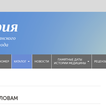
рия
анского
года
ПАМЯТНЫЕ ДАТЫ
НОМЕР
НОВОСТИ
РЕЦЕНЗ
КАТАЛОГ
ИСТОРИИ МЕДИЦИНЫ
СЛОВАМ