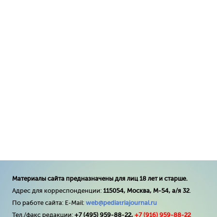
Материалы сайта предназначены для лиц 18 лет и старше.
Адрес для корреспонденции:
115054, Москва, М-54, а/я 32
.
По работе сайта: E-Mail:
web@pediatriajournal.ru
Тел./факс редакции:
+7 (495) 959-88-22,
+7 (
916
) 959-88-22