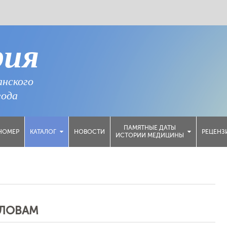
рия
анского
года
ПАМЯТНЫЕ ДАТЫ
НОМЕР
НОВОСТИ
РЕЦЕНЗ
КАТАЛОГ
ИСТОРИИ МЕДИЦИНЫ
СЛОВАМ