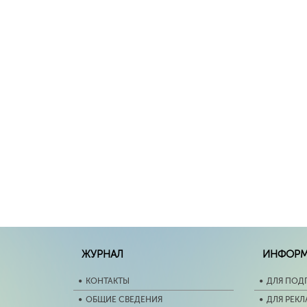
ЖУРНАЛ
ИНФОР
КОНТАКТЫ
ДЛЯ ПОД
ОБЩИЕ СВЕДЕНИЯ
ДЛЯ РЕК