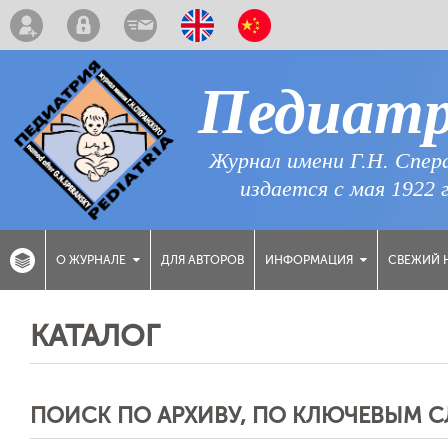
Педиат
Журнал имени Г.Н. Спер
издается с мая 1922 
ДЛЯ АВТОРОВ
СВЕЖИЙ 
О ЖУРНАЛЕ
ИНФОРМАЦИЯ
КАТАЛОГ
ПОИСК ПО АРХИВУ, ПО КЛЮЧЕВЫМ 