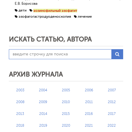
Е.В. Борисова
дети
эозинофильный эзофагит
эзофагогастродуоденоскопия
лечение
ИСКАТЬ СТАТЬЮ, АВТОРА
АРХИВ ЖУРНАЛА
2003
2004
2005
2006
2007
2008
2009
2010
2011
2012
2013
2014
2015
2016
2017
2018
2019
2020
2021
2022