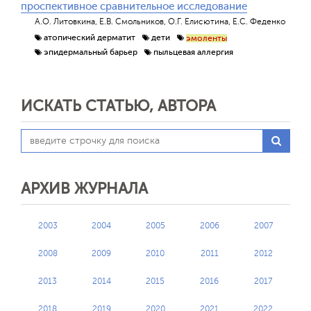
проспективное сравнительное исследование
А.О. Литовкина, Е.В. Смольников, О.Г. Елисютина, Е.С. Феденко
атопический дерматит
дети
эмоленты
эпидермальный барьер
пыльцевая аллергия
ИСКАТЬ СТАТЬЮ, АВТОРА
АРХИВ ЖУРНАЛА
2003
2004
2005
2006
2007
2008
2009
2010
2011
2012
2013
2014
2015
2016
2017
2018
2019
2020
2021
2022