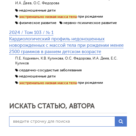
И.А. Деев, О.С. Федорова
недоношенные дети
при рождении
экстремально низкая масса тела
физическое развитие
нервно-психическое развитие
2024 / Том 103 / № 1
Кардиологический профиль недоношенных
новорожденных с массой тела при рождении менее
2500 граммов в раннем детском возрасте
П.Е. Ходкевич, К.В. Куликова, О.С. Федорова, И.А. Деев, Е.С.
Куликов
сердечно-сосудистые заболевания
недоношенные дети
при рождении
экстремально низкая масса тела
ИСКАТЬ СТАТЬЮ, АВТОРА