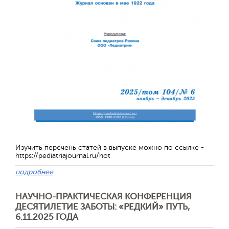
Изучить перечень статей в выпуске можно по ссылке -
https://pediatriajournal.ru/hot
Отправить
подробнее
НАУЧНО-ПРАКТИЧЕСКАЯ КОНФЕРЕНЦИЯ
ДЕСЯТИЛЕТИЕ ЗАБОТЫ: «РЕДКИЙ» ПУТЬ,
6.11.2025 ГОДА