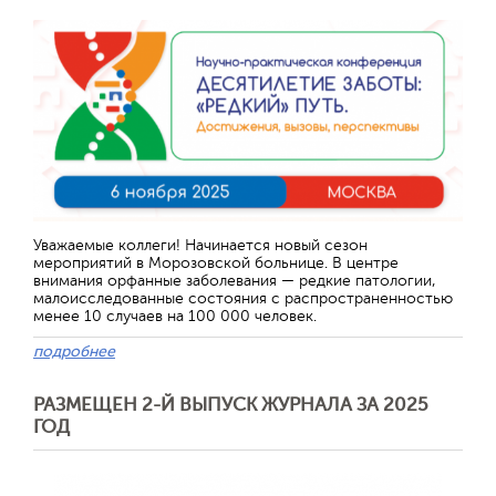
Уважаемые коллеги! Начинается новый сезон
мероприятий в Морозовской больнице. В центре
внимания орфанные заболевания — редкие патологии,
малоисследованные состояния с распространенностью
менее 10 случаев на 100 000 человек.
подробнее
РАЗМЕЩЕН 2-Й ВЫПУСК ЖУРНАЛА ЗА 2025
ГОД