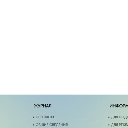
ЖУРНАЛ
ИНФОР
КОНТАКТЫ
ДЛЯ ПОД
ОБЩИЕ СВЕДЕНИЯ
ДЛЯ РЕК