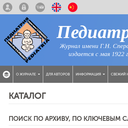
Педиат
Журнал имени Г.Н. Спер
издается с мая 1922 
ДЛЯ АВТОРОВ
СВЕЖИЙ 
О ЖУРНАЛЕ
ИНФОРМАЦИЯ
КАТАЛОГ
ПОИСК ПО АРХИВУ, ПО КЛЮЧЕВЫМ 