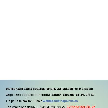
Материалы сайта предназначены для лиц 18 лет и старше.
Адрес для корреспонденции:
115054, Москва, М-54, а/я 32
.
По работе сайта: E-Mail:
web@pediatriajournal.ru
Тел./факс редакции:
+7 (495) 959-88-22,
+7 (
916
) 959-88-22