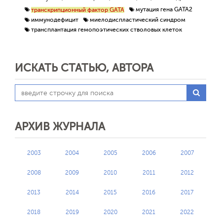
мутация гена GATA2
транскрипционный фактор GATA
иммунодефицит
миелодиспластический синдром
трансплантация гемопоэтических стволовых клеток
ИСКАТЬ СТАТЬЮ, АВТОРА
АРХИВ ЖУРНАЛА
2003
2004
2005
2006
2007
2008
2009
2010
2011
2012
2013
2014
2015
2016
2017
2018
2019
2020
2021
2022