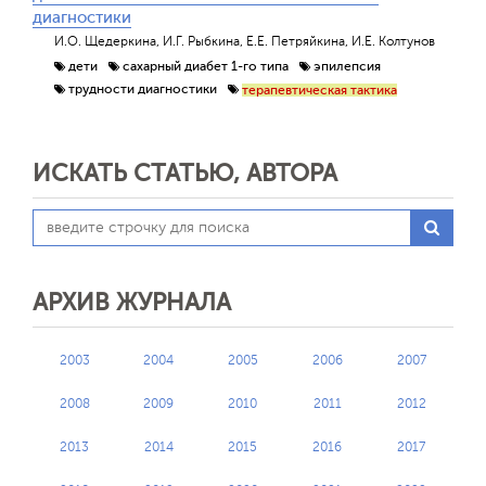
диагностики
И.О. Щедеркина, И.Г. Рыбкина, Е.Е. Петряйкина, И.Е. Колтунов
дети
сахарный диабет 1-го типа
эпилепсия
трудности диагностики
терапевтическая тактика
ИСКАТЬ СТАТЬЮ, АВТОРА
АРХИВ ЖУРНАЛА
2003
2004
2005
2006
2007
2008
2009
2010
2011
2012
2013
2014
2015
2016
2017