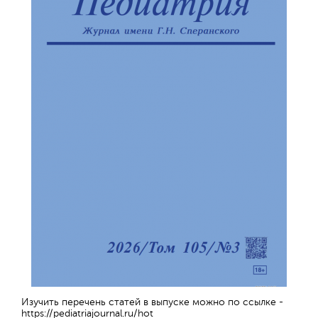
Изучить перечень статей в выпуске можно по ссылке -
https://pediatriajournal.ru/hot