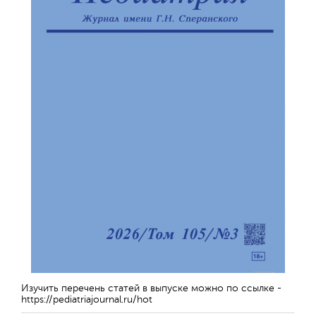
Изучить перечень статей в выпуске можно по ссылке -
https://pediatriajournal.ru/hot