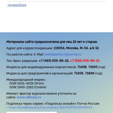
подробнее
Материалы сайта предназначены для лиц 18 лет и старше.
Адрес для корреспонденции:
115054, Москва, М-54, а/я 32
.
По работе сайта: E-Mail:
web@pediatriajournal.ru
Тел./факс редакции:
+7 (495) 959-88-22,
+7 (
916
) 959-88-22
Индексы для индивидуальных подписчиков:
71458
,
71695
(год)
Индексы для предприятий и организаций:
71459
,
71696
(год)
Международный индекс:
ISSN 0031-403X (Print)
ISSN 1990-2182 (Online)
Импакт-фактор журнала можно уточнить на
сайте:
www
.
elibrary
.
ru
Подписка через сервис «Подписка онлайн» Почты России
-
https://podpiska.pochta.ru/press/%D0%9F%D0%98554