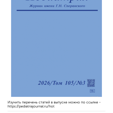
Изучить перечень статей в выпуске можно по ссылке -
https://pediatriajournal.ru/hot