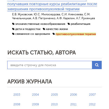
получавших повторные курсы реабилитации после
завершения противоопухолевой терапии
Е.В. Жуковская, Ю.С. Милосердова, С.И. Алексеева, С.М.
Чечельницкая, А.В. Петриченко, А.Ф. Карелин, А.Г. Румянцев
злокачественные новообразования
реабилитация
дети и подростки
качество жизни
связанное со здоровьем
противоопухолевая терапия
ИСКАТЬ СТАТЬЮ, АВТОРА
АРХИВ ЖУРНАЛА
2003
2004
2005
2006
2007
2008
2009
2010
2011
2012