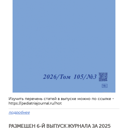
Изучить перечень статей в выпуске можно по ссылке -
https://pediatriajournal.ru/hot
подробнее
РАЗМЕЩЕН 6-Й ВЫПУСК ЖУРНАЛА ЗА 2025