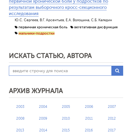
первичной хронической боли у подростков по
результатам выборочного кросс-секционного
исследования
Ю.С. Сергеев, В.Г. Арсентьев, Е.А. Волошина, С.Б. Калядин
первичная хроническая боль
вегетативная дисфункция
мальчики-подростки
ИСКАТЬ СТАТЬЮ, АВТОРА
АРХИВ ЖУРНАЛА
2003
2004
2005
2006
2007
2008
2009
2010
2011
2012
2013
2014
2015
2016
2017