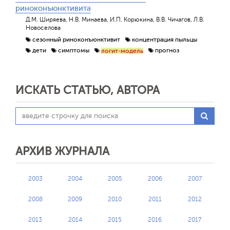
риноконъюнктивита
Д.М. Ширяева, Н.В. Минаева, И.П. Корюкина, В.В. Чичагов, Л.В.
Новоселова
сезонный риноконъюнктивит
концентрация пыльцы
дети
симптомы
прогноз
логит-модель
ИСКАТЬ СТАТЬЮ, АВТОРА
АРХИВ ЖУРНАЛА
2003
2004
2005
2006
2007
2008
2009
2010
2011
2012
2013
2014
2015
2016
2017