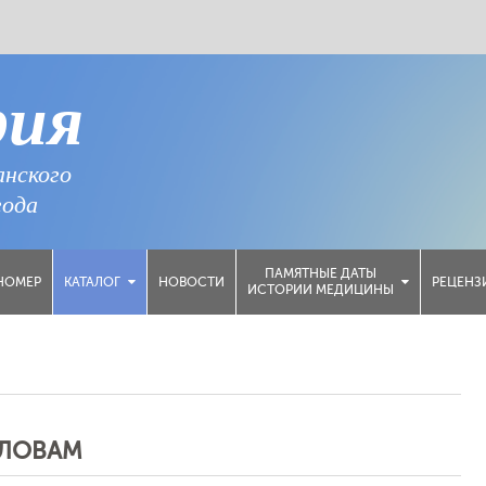
рия
анского
года
ПАМЯТНЫЕ ДАТЫ
НОМЕР
НОВОСТИ
РЕЦЕНЗ
КАТАЛОГ
ИСТОРИИ МЕДИЦИНЫ
СЛОВАМ