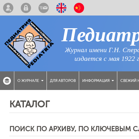
Педиат
Журнал имени Г.Н. Спер
издается с мая 1922 
ДЛЯ АВТОРОВ
СВЕЖИЙ 
О ЖУРНАЛЕ
ИНФОРМАЦИЯ
КАТАЛОГ
ПОИСК ПО АРХИВУ, ПО КЛЮЧЕВЫМ 