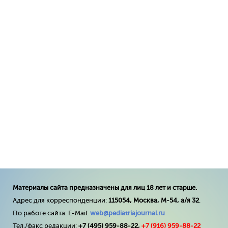
Материалы сайта предназначены для лиц 18 лет и старше.
Адрес для корреспонденции:
115054, Москва, М-54, а/я 32
.
По работе сайта: E-Mail:
web@pediatriajournal.ru
Тел./факс редакции:
+7 (495) 959-88-22,
+7 (
916
) 959-88-22