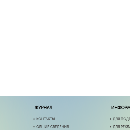
ЖУРНАЛ
ИНФОР
КОНТАКТЫ
ДЛЯ ПОД
ОБЩИЕ СВЕДЕНИЯ
ДЛЯ РЕК