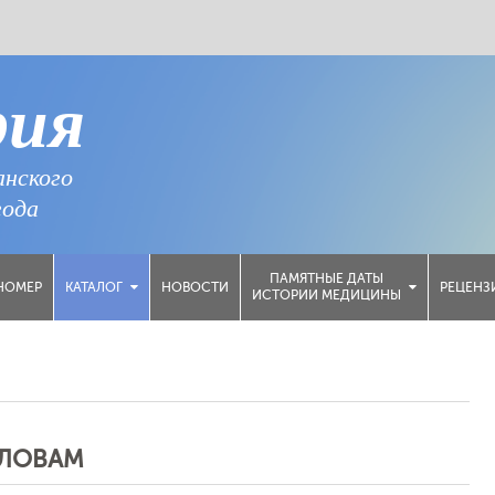
рия
анского
года
ПАМЯТНЫЕ ДАТЫ
НОМЕР
НОВОСТИ
РЕЦЕНЗ
КАТАЛОГ
ИСТОРИИ МЕДИЦИНЫ
СЛОВАМ