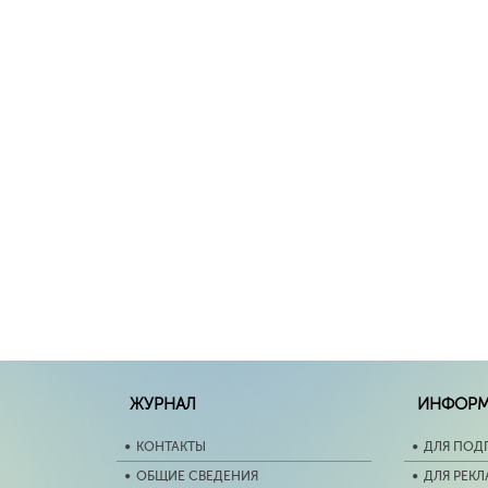
ЖУРНАЛ
ИНФОР
КОНТАКТЫ
ДЛЯ ПОД
ОБЩИЕ СВЕДЕНИЯ
ДЛЯ РЕК