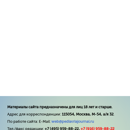
Материалы сайта предназначены для лиц 18 лет и старше.
Адрес для корреспонденции:
115054, Москва, М-54, а/я 32
.
По работе сайта: E-Mail:
web@pediatriajournal.ru
Тел./факс редакции:
+7 (495) 959-88-22,
+7 (
916
) 959-88-22