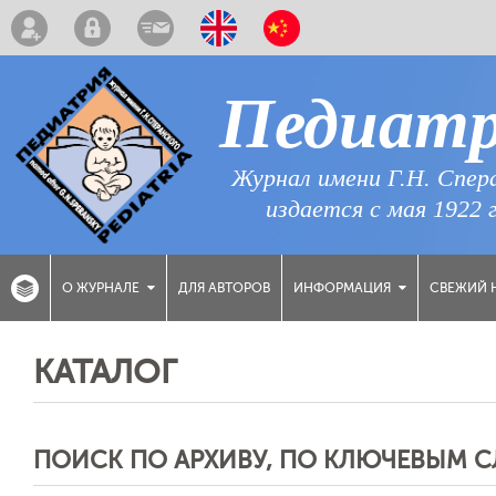
Педиат
Журнал имени Г.Н. Спер
издается с мая 1922 
ДЛЯ АВТОРОВ
СВЕЖИЙ 
О ЖУРНАЛЕ
ИНФОРМАЦИЯ
КАТАЛОГ
ПОИСК ПО АРХИВУ, ПО КЛЮЧЕВЫМ 